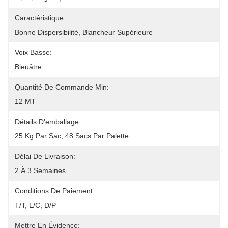
Caractéristique:
Bonne Dispersibilité, Blancheur Supérieure
Voix Basse:
Bleuâtre
Quantité De Commande Min:
12 MT
Détails D'emballage:
25 Kg Par Sac, 48 Sacs Par Palette
Délai De Livraison:
2 À 3 Semaines
Conditions De Paiement:
T/T, L/C, D/P
Mettre En Évidence: