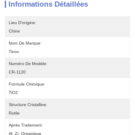
Informations Détaillées
Lieu D'origine:
Chine
Nom De Marque:
Tinox
Numéro De Modèle:
CR-1120
Formule Chimique:
TiO2
Structure Cristalline:
Rutile
Après Traitement:
Al, Zr, Organique