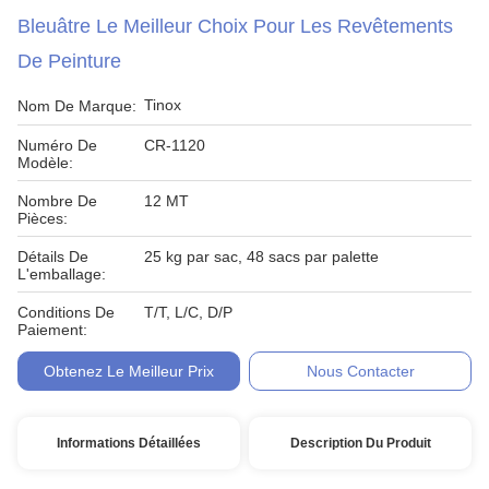
Bleuâtre Le Meilleur Choix Pour Les Revêtements
De Peinture
Tinox
Nom De Marque:
Numéro De
CR-1120
Modèle:
Nombre De
12 MT
Pièces:
Détails De
25 kg par sac, 48 sacs par palette
L'emballage:
Conditions De
T/T, L/C, D/P
Paiement:
Obtenez Le Meilleur Prix
Nous Contacter
Informations Détaillées
Description Du Produit