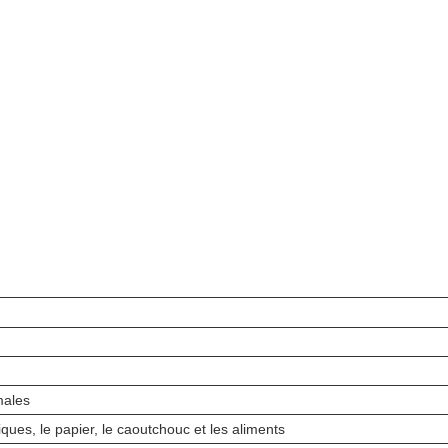
males
iques, le papier, le caoutchouc et les aliments