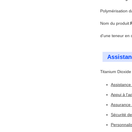
Polymérisation 
Nom du produit:
d'une teneur en
Assistan
Titanium Dioxide
Assistance 
Appui à l'a
Assurance d
Sécurité de
Personnalis