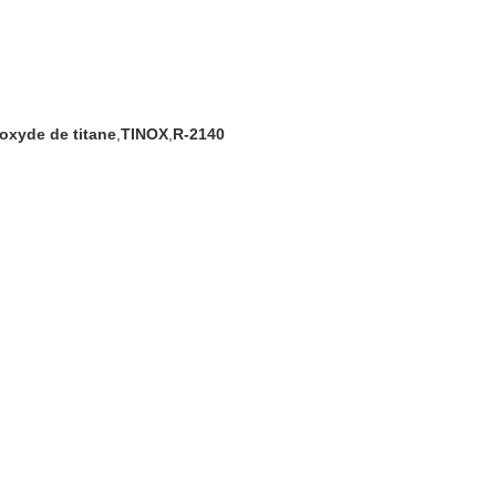
oxyde de titane
,
TINOX
,
R-2140