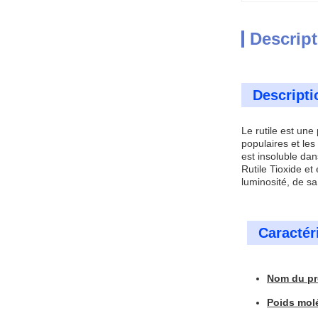
Descript
Descripti
Le rutile est une
populaires et les
est insoluble dan
Rutile Tioxide et
luminosité, de sa
Caractér
Nom du pr
Poids molé