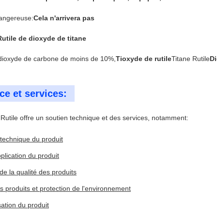
dangereuse:
Cela n'arrivera pas
Rutile de dioxyde de titane
 dioxyde de carbone de moins de 10%,
Tioxyde de rutile
Titane Rutile
Di
ce et services:
 Rutile offre un soutien technique et des services, notamment:
technique du produit
pplication du produit
e la qualité des produits
s produits et protection de l'environnement
ation du produit