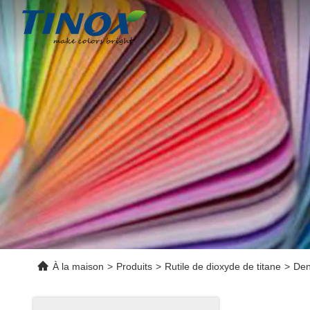
À la maison
>
Produits
>
Rutile de dioxyde de titane
>
Den