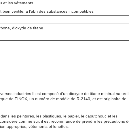
au et les vêtements.
t bien ventilé, à l'abri des substances incompatibles
bone, dioxyde de titane
verses industries.Il est composé d'un dioxyde de titane minéral naturel
marque de TINOX, un numéro de modèle de R-2140, et est originaire de
s les peintures, les plastiques, le papier, le caoutchouc et les
 considéré comme sûr, il est recommandé de prendre les précautions d
tion appropriés, vêtements et lunettes.