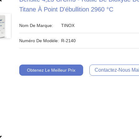
Titane À Point D'ébullition 2960 °C
Nom De Marque:
TINOX
Numéro De Modèle:
R-2140
Contactez-Nous Mai
Obtenez Le Meilleur Prix