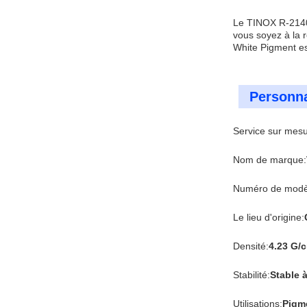
Le TINOX R-2140 
vous soyez à la 
White Pigment es
Personna
Service sur mesur
Nom de marque:
Numéro de modè
Le lieu d'origine:
Densité:
4.23 G/
Stabilité:
Stable 
Utilisations:
Pigme