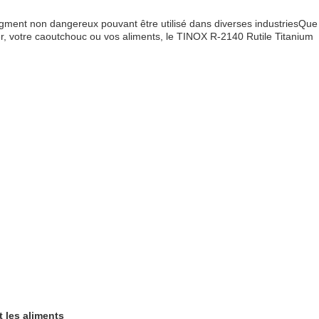
igment non dangereux pouvant être utilisé dans diverses industriesQue
er, votre caoutchouc ou vos aliments, le TINOX R-2140 Rutile Titanium
t les aliments