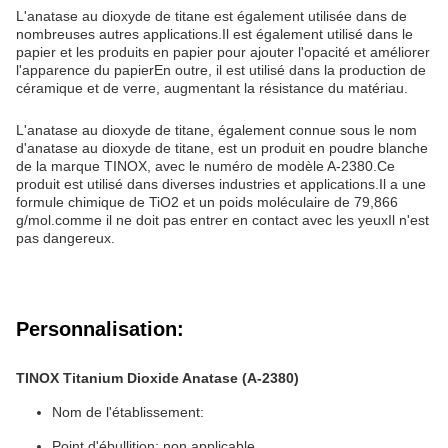
L'anatase au dioxyde de titane est également utilisée dans de
nombreuses autres applications.Il est également utilisé dans le
papier et les produits en papier pour ajouter l'opacité et améliorer
l'apparence du papierEn outre, il est utilisé dans la production de
céramique et de verre, augmentant la résistance du matériau.
L'anatase au dioxyde de titane, également connue sous le nom
d'anatase au dioxyde de titane, est un produit en poudre blanche
de la marque TINOX, avec le numéro de modèle A-2380.Ce
produit est utilisé dans diverses industries et applications.Il a une
formule chimique de TiO2 et un poids moléculaire de 79,866
g/mol.comme il ne doit pas entrer en contact avec les yeuxIl n'est
pas dangereux.
Personnalisation:
TINOX Titanium Dioxide Anatase (A-2380)
Nom de l'établissement:
Point d'ébullition: non applicable