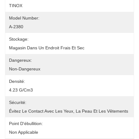
TINOX
Model Number:
A-2380
Stockage:
Magasin Dans Un Endroit Frais Et Sec
Dangereux:
Non-Dangereux
Densité:
4.23 G/cm3
Sécurité:
Évitez Le Contact Avec Les Yeux, La Peau Et Les Vêtements
Point D'ébullition:
Non Applicable