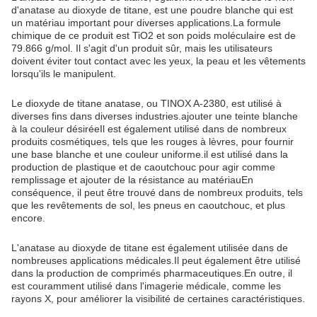
d'anatase au dioxyde de titane, est une poudre blanche qui est
un matériau important pour diverses applications.La formule
chimique de ce produit est TiO2 et son poids moléculaire est de
79.866 g/mol. Il s'agit d'un produit sûr, mais les utilisateurs
doivent éviter tout contact avec les yeux, la peau et les vêtements
lorsqu'ils le manipulent.
Le dioxyde de titane anatase, ou TINOX A-2380, est utilisé à
diverses fins dans diverses industries.ajouter une teinte blanche
à la couleur désiréeIl est également utilisé dans de nombreux
produits cosmétiques, tels que les rouges à lèvres, pour fournir
une base blanche et une couleur uniforme.il est utilisé dans la
production de plastique et de caoutchouc pour agir comme
remplissage et ajouter de la résistance au matériauEn
conséquence, il peut être trouvé dans de nombreux produits, tels
que les revêtements de sol, les pneus en caoutchouc, et plus
encore.
L'anatase au dioxyde de titane est également utilisée dans de
nombreuses applications médicales.Il peut également être utilisé
dans la production de comprimés pharmaceutiques.En outre, il
est couramment utilisé dans l'imagerie médicale, comme les
rayons X, pour améliorer la visibilité de certaines caractéristiques.