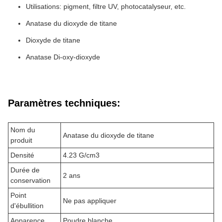
Utilisations: pigment, filtre UV, photocatalyseur, etc.
Anatase du dioxyde de titane
Dioxyde de titane
Anatase Di-oxy-dioxyde
Paramètres techniques:
Nom du
Anatase du dioxyde de titane
produit
Densité
4.23 G/cm3
Durée de
2 ans
conservation
Point
Ne pas appliquer
d'ébullition
Apparence
Poudre blanche