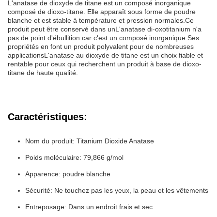
L'anatase de dioxyde de titane est un composé inorganique
composé de dioxo-titane. Elle apparaît sous forme de poudre
blanche et est stable à température et pression normales.Ce
produit peut être conservé dans unL'anatase di-oxotitanium n'a
pas de point d'ébullition car c'est un composé inorganique.Ses
propriétés en font un produit polyvalent pour de nombreuses
applicationsL'anatase au dioxyde de titane est un choix fiable et
rentable pour ceux qui recherchent un produit à base de dioxo-
titane de haute qualité.
Caractéristiques:
Nom du produit: Titanium Dioxide Anatase
Poids moléculaire: 79,866 g/mol
Apparence: poudre blanche
Sécurité: Ne touchez pas les yeux, la peau et les vêtements
Entreposage: Dans un endroit frais et sec