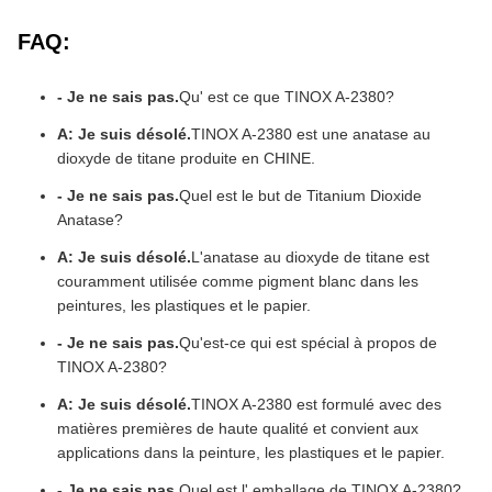
FAQ:
- Je ne sais pas.
Qu' est ce que TINOX A-2380?
A: Je suis désolé.
TINOX A-2380 est une anatase au
dioxyde de titane produite en CHINE.
- Je ne sais pas.
Quel est le but de Titanium Dioxide
Anatase?
A: Je suis désolé.
L'anatase au dioxyde de titane est
couramment utilisée comme pigment blanc dans les
peintures, les plastiques et le papier.
- Je ne sais pas.
Qu'est-ce qui est spécial à propos de
TINOX A-2380?
A: Je suis désolé.
TINOX A-2380 est formulé avec des
matières premières de haute qualité et convient aux
applications dans la peinture, les plastiques et le papier.
- Je ne sais pas.
Quel est l' emballage de TINOX A-2380?