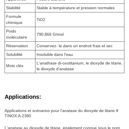
Stabilité
Stable à température et pression normales
Formule
TiO2
chimique
Poids
790,866 G/mol
moléculaire
Réservation
Conservez- le dans un endroit frais et sec
Solubilité
Insoluble dans l'eau
L'anathase di-oxotitanium, le dioxyde de titane,
Mots clés
le dioxyde d'anatase
Applications:
Applications et scénarios pour l'anatase du dioxyde de titane ¥
TINOX A-2380
L'anatase au dioxyde de titane, également connue sous le nom