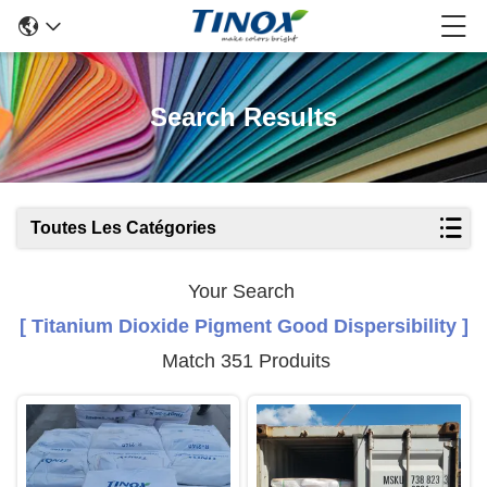
Search Results
Toutes Les Catégories
Your Search
[ Titanium Dioxide Pigment Good Dispersibility ]
Match 351 Produits